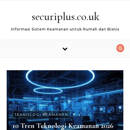
Skip to content
securiplus.co.uk
Informasi Sistem Keamanan untuk Rumah dan Bisnis
TEKNOLOGI KEAMANAN
10 Tren Teknologi Keamanan 2026