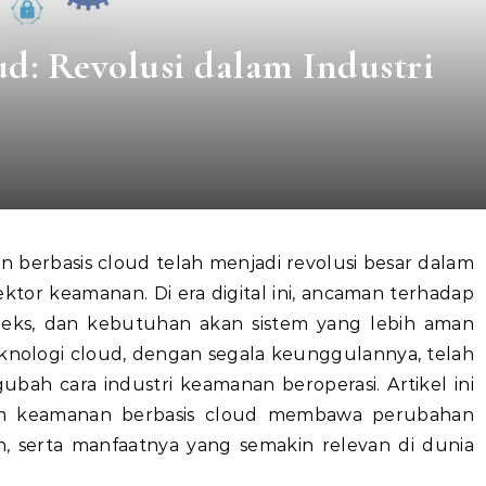
: Revolusi dalam Industri
 berbasis cloud telah menjadi revolusi besar dalam
ktor keamanan. Di era digital ini, ancaman terhadap
leks, dan kebutuhan akan sistem yang lebih aman
eknologi cloud, dengan segala keunggulannya, telah
ah cara industri keamanan beroperasi. Artikel ini
m keamanan berbasis cloud membawa perubahan
n, serta manfaatnya yang semakin relevan di dunia