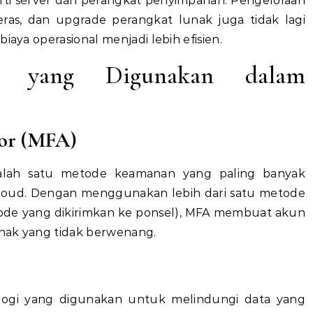
perti server dan perangkat penyimpanan. Pengelolaan
eras, dan upgrade perangkat lunak juga tidak lagi
iaya operasional menjadi lebih efisien.
ni yang Digunakan dalam
tor (MFA)
 salah satu metode keamanan yang paling banyak
cloud. Dengan menggunakan lebih dari satu metode
n kode yang dikirimkan ke ponsel), MFA membuat akun
pihak yang tidak berwenang.
ologi yang digunakan untuk melindungi data yang