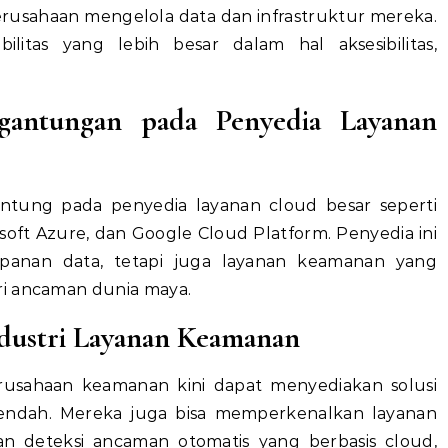
perusahaan mengelola data dan infrastruktur mereka.
ilitas yang lebih besar dalam hal aksesibilitas,
gantungan pada Penyedia Layanan
ntung pada penyedia layanan cloud besar seperti
soft Azure, dan Google Cloud Platform. Penyedia ini
panan data, tetapi juga layanan keamanan yang
ri ancaman dunia maya.
ndustri Layanan Keamanan
erusahaan keamanan kini dapat menyediakan solusi
 rendah. Mereka juga bisa memperkenalkan layanan
n deteksi ancaman otomatis yang berbasis cloud,