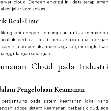
erver cloud. Dengan enkripsi ini, data tetap aman
lam jalur komunikasi.
tik Real-Time
d dilengkapi dengan kemampuan untuk memantau
n analitik berbasis cloud, perusahaan dapat dengan
ncaman atau perilaku mencurigakan, meningkatkan
nanggulangan serangan.
amanan Cloud pada Industri
dalam Pengelolaan Keamanan
asi bergantung pada sistem keamanan lokal yang
dengan adopsi sistem keamanan berbasis cloud, ada