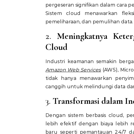
pergeseran signifikan dalam cara 
Sistem cloud menawarkan fleksib
pemeliharaan, dan pemulihan data.
2.
Meningkatnya Keter
Cloud
Industri keamanan semakin berga
Amazon Web Services
(AWS), Micro
tidak hanya menawarkan penyim
canggih untuk melindungi data da
3.
Transformasi dalam I
Dengan sistem berbasis cloud, p
lebih efektif dengan biaya lebih
baru seperti pemantauan 24/7 da