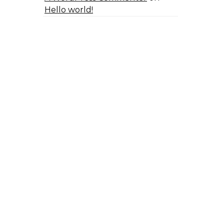
Hello world!