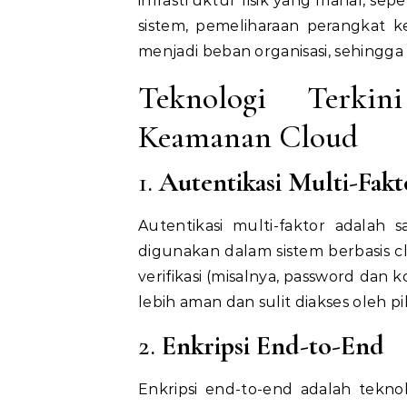
infrastruktur fisik yang mahal, se
sistem, pemeliharaan perangkat k
menjadi beban organisasi, sehingga b
Teknologi Terki
Keamanan Cloud
1.
Autentikasi Multi-Fak
Autentikasi multi-faktor adalah
digunakan dalam sistem berbasis 
verifikasi (misalnya, password da
lebih aman dan sulit diakses oleh 
2.
Enkripsi End-to-End
Enkripsi end-to-end adalah tekn