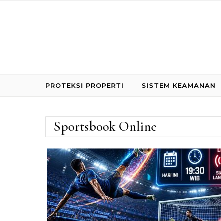
Skip to content
PROTEKSI PROPERTI
SISTEM KEAMANAN
Sportsbook Online