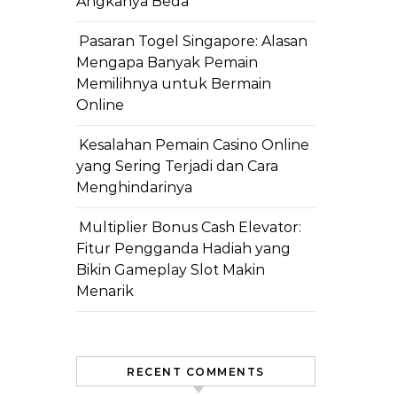
Angkanya Beda
Pasaran Togel Singapore: Alasan
Mengapa Banyak Pemain
Memilihnya untuk Bermain
Online
Kesalahan Pemain Casino Online
yang Sering Terjadi dan Cara
Menghindarinya
Multiplier Bonus Cash Elevator:
Fitur Pengganda Hadiah yang
Bikin Gameplay Slot Makin
Menarik
RECENT COMMENTS