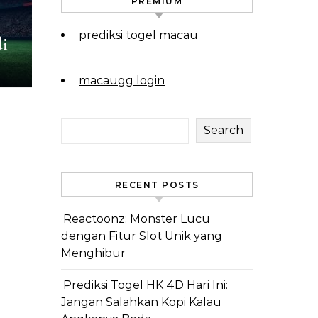
PREMIUM
prediksi togel macau
di
macaugg login
Search
RECENT POSTS
Reactoonz: Monster Lucu
dengan Fitur Slot Unik yang
Menghibur
Prediksi Togel HK 4D Hari Ini:
Jangan Salahkan Kopi Kalau