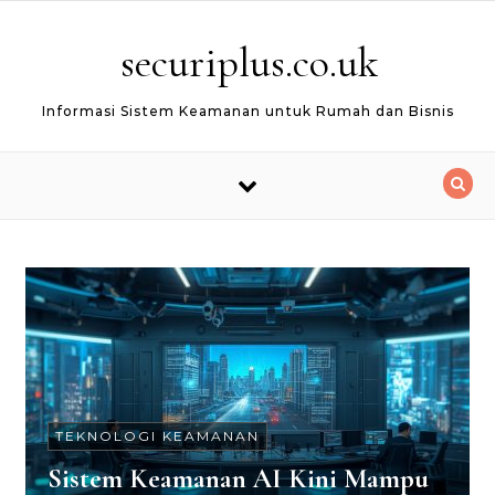
Skip to content
securiplus.co.uk
Informasi Sistem Keamanan untuk Rumah dan Bisnis
TEKNOLOGI KEAMANAN
Sistem Keamanan AI Kini Mampu