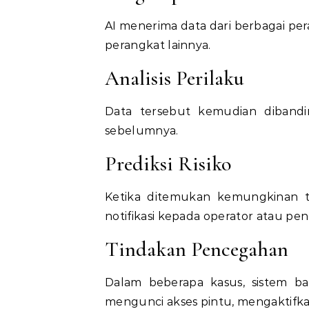
AI menerima data dari berbagai per
perangkat lainnya.
Analisis Perilaku
Data tersebut kemudian dibandin
sebelumnya.
Prediksi Risiko
Ketika ditemukan kemungkinan t
notifikasi kepada operator atau pe
Tindakan Pencegahan
Dalam beberapa kasus, sistem ba
mengunci akses pintu, mengaktifk