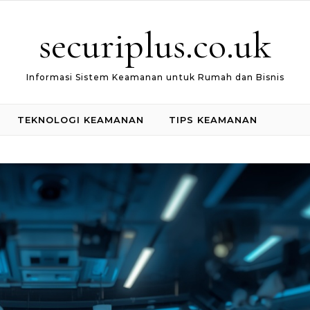
securiplus.co.uk
Informasi Sistem Keamanan untuk Rumah dan Bisnis
TEKNOLOGI KEAMANAN
TIPS KEAMANAN