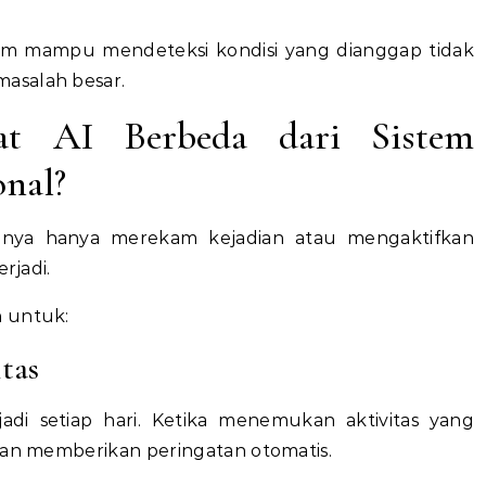
em mampu mendeteksi kondisi yang dianggap tidak
asalah besar.
t AI Berbeda dari Sistem
nal?
sanya hanya merekam kejadian atau mengaktifkan
rjadi.
n untuk:
tas
jadi setiap hari. Ketika menemukan aktivitas yang
akan memberikan peringatan otomatis.