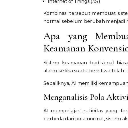
Internet of Things (
IoT
)
Kombinasi tersebut membuat sist
normal sebelum berubah menjadi m
Apa yang Membua
Keamanan Konvensio
Sistem keamanan tradisional bia
alarm ketika suatu peristiwa telah te
Sebaliknya, AI memiliki kemampua
Menganalisis Pola Aktivi
AI mempelajari rutinitas yang ter
berbeda dari pola normal, sistem 