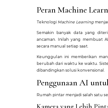
Peran Machine Lear
Teknologi
Machine Learning
menjadi
Semakin banyak data yang diteri
ancaman. Inilah yang membuat A
secara manual setiap saat.
Keunggulan ini memberikan man
berubah dari waktu ke waktu. Sist
dibandingkan solusi konvensional.
Penggunaan AI untu
Rumah pintar menjadi salah satu se
Kamera yang Lebih Pint