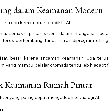
ning dalam Keamanan Modern
 inti dari kemampuan prediktif AI.
ma, semakin pintar sistem dalam mengenali pola
I terus berkembang tanpa harus diprogram ulang
faat besar karena ancaman keamanan juga terus
em yang mampu belajar otomatis tentu lebih adaptif
k Keamanan Rumah Pintar
ktor yang paling cepat mengadopsi teknologi AI.
ar