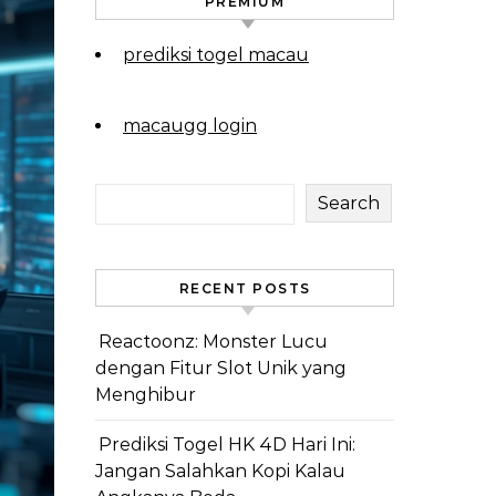
PREMIUM
prediksi togel macau
macaugg login
Search
RECENT POSTS
Reactoonz: Monster Lucu
dengan Fitur Slot Unik yang
Menghibur
Prediksi Togel HK 4D Hari Ini:
Jangan Salahkan Kopi Kalau