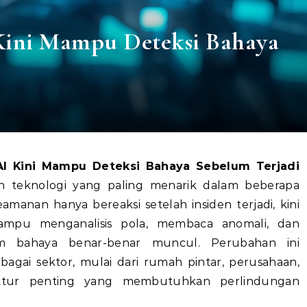
Kini Mampu Deteksi Bahaya
I Kini Mampu Deteksi Bahaya Sebelum Terjadi
n teknologi yang paling menarik dalam beberapa
eamanan hanya bereaksi setelah insiden terjadi, kini
ampu menganalisis pola, membaca anomali, dan
m bahaya benar-benar muncul. Perubahan ini
gai sektor, mulai dari rumah pintar, perusahaan,
struktur penting yang membutuhkan perlindungan