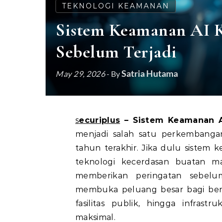
TEKNOLOGI KEAMANAN
Sistem Keamanan AI 
Sebelum Terjadi
Satria Hutama
May 29, 2026
- By
securiplus
– Sistem Keamanan A
menjadi salah satu perkembanga
tahun terakhir. Jika dulu sistem k
teknologi kecerdasan buatan m
memberikan peringatan sebelu
membuka peluang besar bagi berba
fasilitas publik, hingga infra
maksimal.