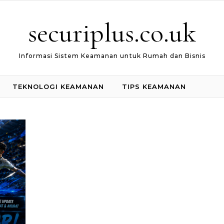
securiplus.co.uk
Informasi Sistem Keamanan untuk Rumah dan Bisnis
TEKNOLOGI KEAMANAN
TIPS KEAMANAN