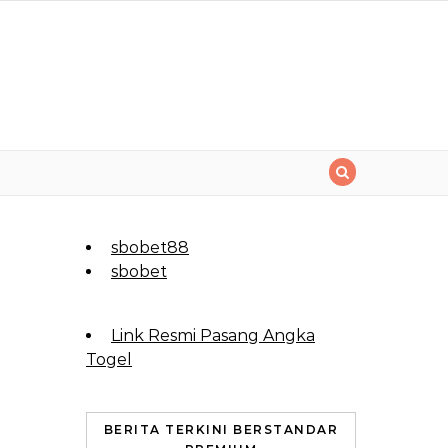
sbobet88
sbobet
Link Resmi Pasang Angka
Togel
BERITA TERKINI BERSTANDAR