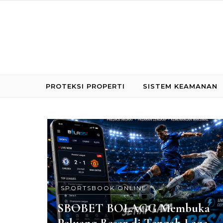
Skip to content
PROTEKSI PROPERTI
SISTEM KEAMANAN
SPORTSBOOK ONLINE
SBOBET BOLAGG Membuka