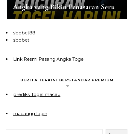
Angka yang Bikin Penasaran Seru
sbobet88
sbobet
Link Resmi Pasang Angka Togel
BERITA TERKINI BERSTANDAR PREMIUM
prediksi togel macau
macaugg login