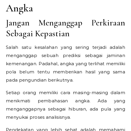
Angka
Jangan Menganggap Perkiraan
Sebagai Kepastian
Salah satu kesalahan yang sering terjadi adalah
menganggap sebuah prediksi sebagai jaminan
kemenangan. Padahal, angka yang terlihat memiliki
pola belum tentu memberikan hasil yang sama
pada pengundian berikutnya.
Setiap orang memiliki cara masing-masing dalam
menikmati pembahasan angka. Ada yang
menganggapnya sebagai hiburan, ada pula yang
menyukai proses analisisnya.
Pendekatan yang lebih sehat adalah memahami