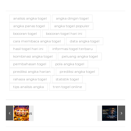
analisis angka togel
angka dingin togel
angka panas togel
angka togel populer
bocoran togel
bocoran togel hari ini
cara membaca angka togel
data angka togel
hasil togel hari ini
informasi togel terbaru
kombinasi angka togel
peluang angka togel
pembahasan togel
pola angka togel
prediksi angka harian
prediksi angka togel
rahasia angka togel
statistik togel
tips analisis angka
tren togel online