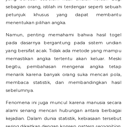
sebagian orang, istilah ini terdengar seperti sebuah
petunjuk khusus yang dapat membantu
menentukan pilihan angka.
Namun, penting memahami bahwa hasil togel
pada dasarnya bergantung pada sistem undian
yang bersifat acak. Tidak ada metode yang mampu
memastikan angka tertentu akan keluar. Meski
begitu, pembahasan mengenai angka tetap
menarik karena banyak orang suka mencari pola,
membaca statistik, dan membandingkan hasil
sebelumnya.
Fenomena ini juga muncul karena manusia secara
alami senang mencari hubungan antara berbagai
kejadian. Dalam dunia statistik, kebiasaan tersebut
sering dikaitkan dengan konsep
pattern recognition
,