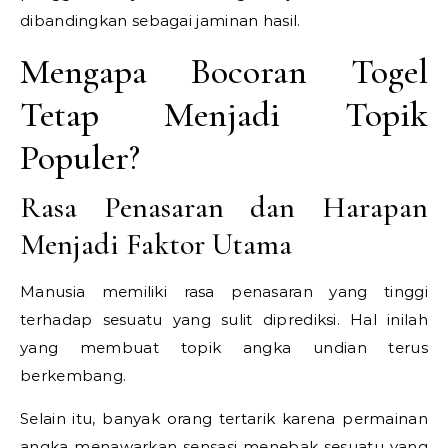
dibandingkan sebagai jaminan hasil.
Mengapa Bocoran Togel
Tetap Menjadi Topik
Populer?
Rasa Penasaran dan Harapan
Menjadi Faktor Utama
Manusia memiliki rasa penasaran yang tinggi
terhadap sesuatu yang sulit diprediksi. Hal inilah
yang membuat topik angka undian terus
berkembang.
Selain itu, banyak orang tertarik karena permainan
angka menawarkan sensasi menebak sesuatu yang