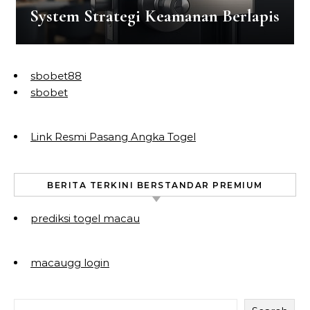
System Strategi Keamanan Berlapis
sbobet88
sbobet
Link Resmi Pasang Angka Togel
BERITA TERKINI BERSTANDAR PREMIUM
prediksi togel macau
macaugg login