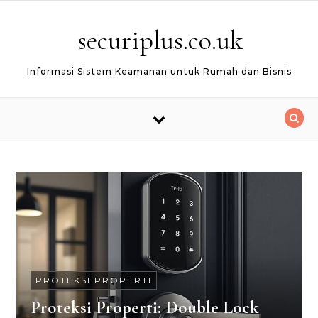
Skip to content
securiplus.co.uk
Informasi Sistem Keamanan untuk Rumah dan Bisnis
PROTEKSI PROPERTI
Proteksi Properti: Double Lock