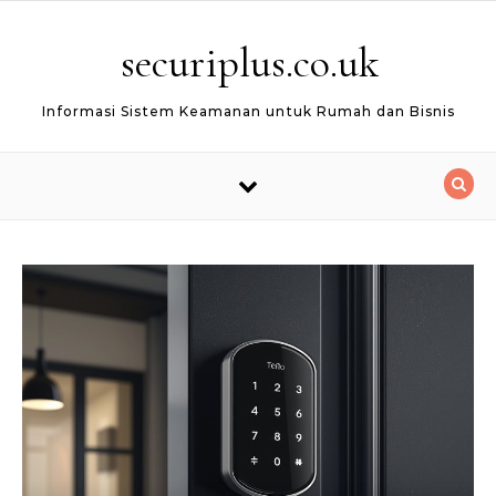
Skip to content
securiplus.co.uk
Informasi Sistem Keamanan untuk Rumah dan Bisnis