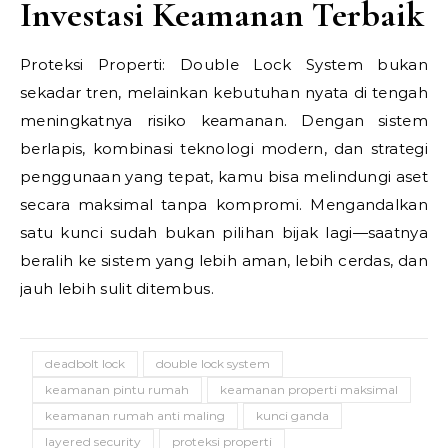
Investasi Keamanan Terbaik
Proteksi Properti: Double Lock System bukan
sekadar tren, melainkan kebutuhan nyata di tengah
meningkatnya risiko keamanan. Dengan sistem
berlapis, kombinasi teknologi modern, dan strategi
penggunaan yang tepat, kamu bisa melindungi aset
secara maksimal tanpa kompromi. Mengandalkan
satu kunci sudah bukan pilihan bijak lagi—saatnya
beralih ke sistem yang lebih aman, lebih cerdas, dan
jauh lebih sulit ditembus.
deadbolt lock
double lock system
keamanan pintu rumah
keamanan properti maksimal
keamanan rumah anti maling
kunci ganda
layered security
proteksi properti