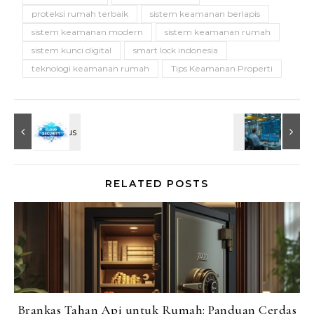
proteksi rumah terbaik
sistem keamanan berlapis
sistem keamanan modern
sistem keamanan rumah
sistem kunci digital
smart lock indonesia
teknologi keamanan rumah
Tips Keamanan Properti
RELATED POSTS
Brankas Tahan Api untuk Rumah: Panduan Cerdas