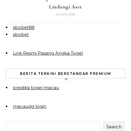
Lindungi Aset
June 8, 2026
sbobet88
sbobet
Link Resmi Pasang Angka Togel
BERITA TERKINI BERSTANDAR PREMIUM
prediksi togel macau
macaugg login
Search