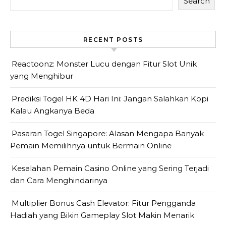
Search
RECENT POSTS
Reactoonz: Monster Lucu dengan Fitur Slot Unik
yang Menghibur
Prediksi Togel HK 4D Hari Ini: Jangan Salahkan Kopi
Kalau Angkanya Beda
Pasaran Togel Singapore: Alasan Mengapa Banyak
Pemain Memilihnya untuk Bermain Online
Kesalahan Pemain Casino Online yang Sering Terjadi
dan Cara Menghindarinya
Multiplier Bonus Cash Elevator: Fitur Pengganda
Hadiah yang Bikin Gameplay Slot Makin Menarik