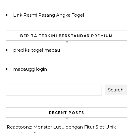
Link Resmi Pasang Angka Togel
BERITA TERKINI BERSTANDAR PREMIUM
prediksi togel macau
macaugg login
Search
RECENT POSTS
Reactoonz: Monster Lucu dengan Fitur Slot Unik