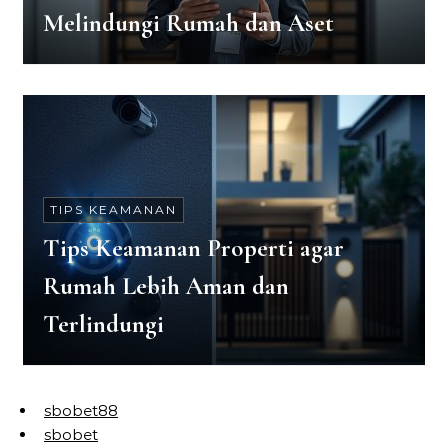
Melindungi Rumah dan Aset
TIPS KEAMANAN
Tips Keamanan Properti agar
Rumah Lebih Aman dan
Terlindungi
sbobet88
sbobet