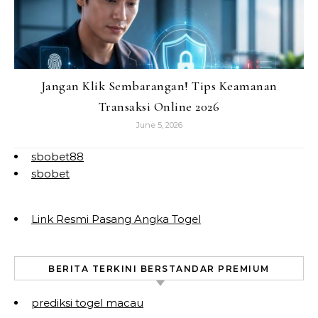
Jangan Klik Sembarangan! Tips Keamanan
Transaksi Online 2026
June 5, 2026
sbobet88
sbobet
Link Resmi Pasang Angka Togel
BERITA TERKINI BERSTANDAR PREMIUM
prediksi togel macau