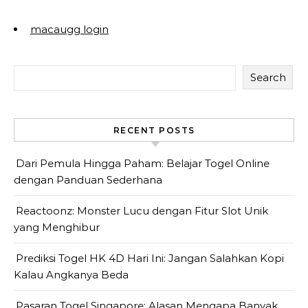
macaugg login
Search
RECENT POSTS
Dari Pemula Hingga Paham: Belajar Togel Online
dengan Panduan Sederhana
Reactoonz: Monster Lucu dengan Fitur Slot Unik
yang Menghibur
Prediksi Togel HK 4D Hari Ini: Jangan Salahkan Kopi
Kalau Angkanya Beda
Pasaran Togel Singapore: Alasan Mengapa Banyak