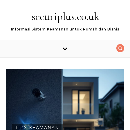
Skip to content
securiplus.co.uk
Informasi Sistem Keamanan untuk Rumah dan Bisnis
TIPS KEAMANAN