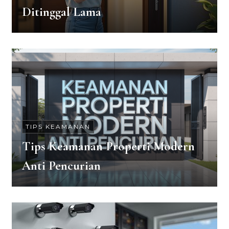
Ditinggal Lama
TIPS KEAMANAN
Tips Keamanan Properti Modern
Anti Pencurian