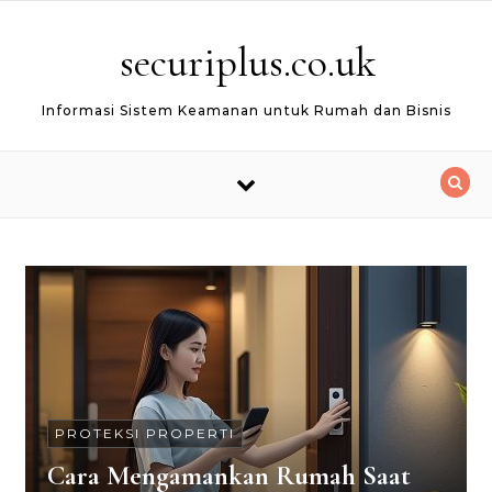
Skip to content
securiplus.co.uk
Informasi Sistem Keamanan untuk Rumah dan Bisnis
PROTEKSI PROPERTI
Cara Mengamankan Rumah Saat