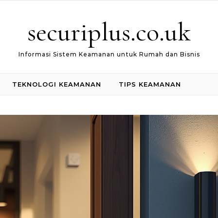
securiplus.co.uk
Informasi Sistem Keamanan untuk Rumah dan Bisnis
TEKNOLOGI KEAMANAN
TIPS KEAMANAN