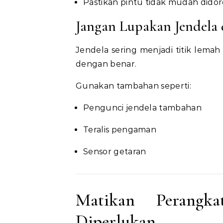
Pastikan pintu tidak mudah dido
Jangan Lupakan Jendela 
Jendela sering menjadi titik lema
dengan benar.
Gunakan tambahan seperti:
Pengunci jendela tambahan
Teralis pengaman
Sensor getaran
Matikan Perangk
Diperlukan