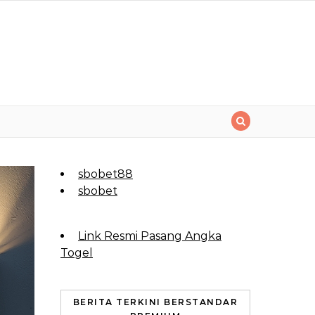
sbobet88
sbobet
Link Resmi Pasang Angka
Togel
BERITA TERKINI BERSTANDAR