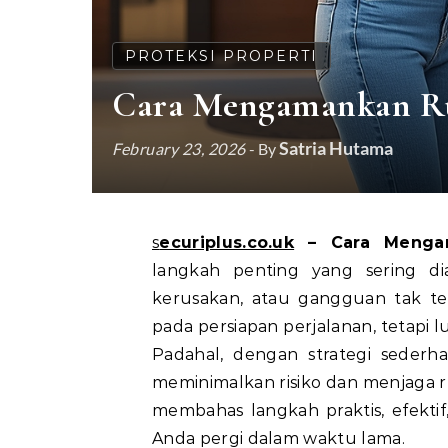
PROTEKSI PROPERTI
Cara Mengamankan Ru
Satria Hutama
February 23, 2026
- By
securiplus.co.uk
– Cara Mengam
langkah penting yang sering dia
kerusakan, atau gangguan tak ter
pada persiapan perjalanan, tetapi
Padahal, dengan strategi sederh
meminimalkan risiko dan menjaga r
membahas langkah praktis, efektif
Anda pergi dalam waktu lama.