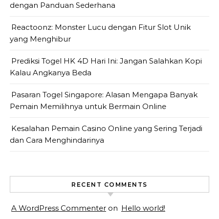
dengan Panduan Sederhana
Reactoonz: Monster Lucu dengan Fitur Slot Unik
yang Menghibur
Prediksi Togel HK 4D Hari Ini: Jangan Salahkan Kopi
Kalau Angkanya Beda
Pasaran Togel Singapore: Alasan Mengapa Banyak
Pemain Memilihnya untuk Bermain Online
Kesalahan Pemain Casino Online yang Sering Terjadi
dan Cara Menghindarinya
RECENT COMMENTS
A WordPress Commenter
on
Hello world!