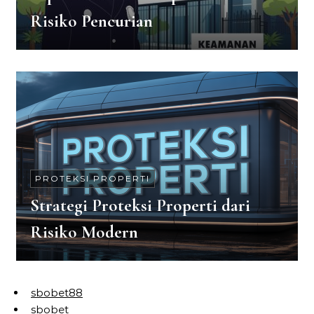
Risiko Pencurian
PROTEKSI PROPERTI
Strategi Proteksi Properti dari
Risiko Modern
sbobet88
sbobet