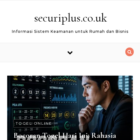
Skip to content
securiplus.co.uk
Informasi Sistem Keamanan untuk Rumah dan Bisnis
TOGEL ONLINE
Bocoran Togel Hari Ini: Rahasia