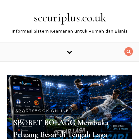
Skip to content
securiplus.co.uk
Informasi Sistem Keamanan untuk Rumah dan Bisnis
SPORTSBOOK ONLINE
SBOBET BOLAGG Membuka
Peluang Besar di Tengah Laga