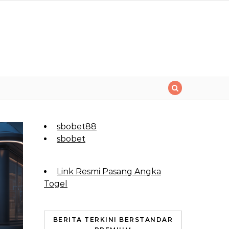
sbobet88
sbobet
Link Resmi Pasang Angka
Togel
BERITA TERKINI BERSTANDAR