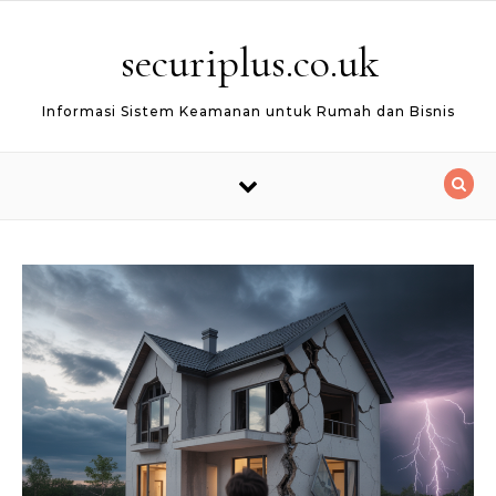
Skip to content
securiplus.co.uk
Informasi Sistem Keamanan untuk Rumah dan Bisnis