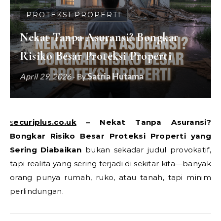
PROTEKSI PROPERTI
Nekat Tanpa Asuransi? Bongkar
Risiko Besar Proteksi Properti
Satria Hutama
April 29, 2026
- By
securiplus.co.uk
– Nekat Tanpa Asuransi?
Bongkar Risiko Besar Proteksi Properti yang
Sering Diabaikan
bukan sekadar judul provokatif,
tapi realita yang sering terjadi di sekitar kita—banyak
orang punya rumah, ruko, atau tanah, tapi minim
perlindungan.