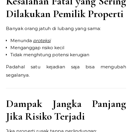
Kesalahan Fatal yang Sering
Dilakukan Pemilik Properti
Banyak orang jatuh di lubang yang sama:
Menunda
proteksi
Menganggap risiko kecil
Tidak menghitung potensi kerugian
Padahal satu kejadian saja bisa mengubah
segalanya.
Dampak Jangka Panjang
Jika Risiko Terjadi
Jika properti rusak tanpa perlindungan: