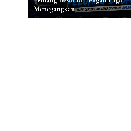
Peluang Besar di Tengah Laga
Menegangkan