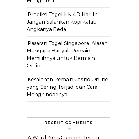
Menghibur
Prediksi Togel HK 4D Hari Ini:
Jangan Salahkan Kopi Kalau
Angkanya Beda
Pasaran Togel Singapore: Alasan
Mengapa Banyak Pemain
Memilihnya untuk Bermain
Online
Kesalahan Pemain Casino Online
yang Sering Terjadi dan Cara
Menghindarinya
RECENT COMMENTS
A WordPress Commenter
on