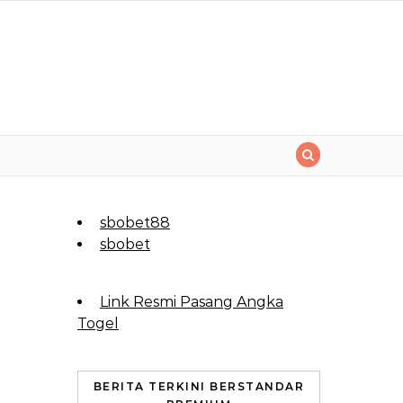
sbobet88
sbobet
Link Resmi Pasang Angka
Togel
BERITA TERKINI BERSTANDAR