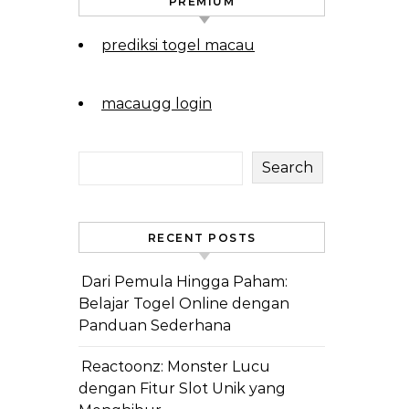
PREMIUM
prediksi togel macau
macaugg login
Search
RECENT POSTS
Dari Pemula Hingga Paham:
Belajar Togel Online dengan
Panduan Sederhana
Reactoonz: Monster Lucu
dengan Fitur Slot Unik yang