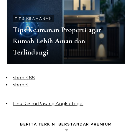
TIPS KEAMANAN
Tips Keamanan Properti agar
Rumah Lebih Aman dan
Terlindungi
sbobet88
sbobet
Link Resmi Pasang Angka Togel
BERITA TERKINI BERSTANDAR PREMIUM