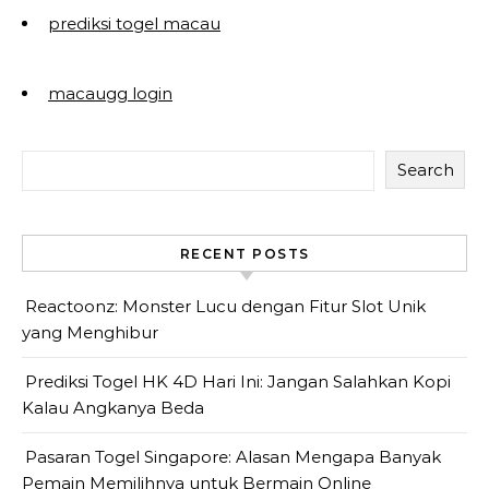
prediksi togel macau
macaugg login
Search
RECENT POSTS
Reactoonz: Monster Lucu dengan Fitur Slot Unik
yang Menghibur
Prediksi Togel HK 4D Hari Ini: Jangan Salahkan Kopi
Kalau Angkanya Beda
Pasaran Togel Singapore: Alasan Mengapa Banyak
Pemain Memilihnya untuk Bermain Online