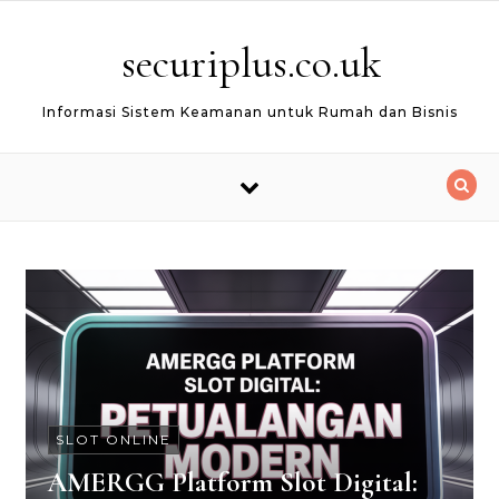
Skip to content
securiplus.co.uk
Informasi Sistem Keamanan untuk Rumah dan Bisnis
SLOT ONLINE
AMERGG Platform Slot Digital: