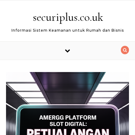
Skip to content
securiplus.co.uk
Informasi Sistem Keamanan untuk Rumah dan Bisnis