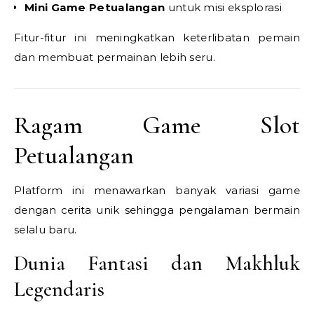
Mini Game Petualangan
untuk misi eksplorasi
Fitur-fitur ini meningkatkan keterlibatan pemain
dan membuat permainan lebih seru.
Ragam Game Slot
Petualangan
Platform ini menawarkan banyak variasi game
dengan cerita unik sehingga pengalaman bermain
selalu baru.
Dunia Fantasi dan Makhluk
Legendaris