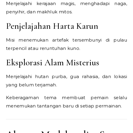
Menjelajahi kerajaan magis, menghadapi naga,
penyihir, dan makhluk mitos.
Penjelajahan Harta Karun
Misi menemukan artefak tersembunyi di pulau
terpencil atau reruntuhan kuno.
Eksplorasi Alam Misterius
Menjelajahi hutan purba, gua rahasia, dan lokasi
yang belum terjamah.
Keberagaman tema membuat pemain selalu
menemukan tantangan baru di setiap permainan.