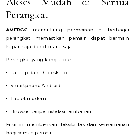
Akses Mudah di Semua
Perangkat
AMERGG
mendukung permainan di berbagai
perangkat, memastikan pemain dapat bermain
kapan saja dan di mana saja.
Perangkat yang kompatibel:
Laptop dan PC desktop
Smartphone Android
Tablet modern
Browser tanpa instalasi tambahan
Fitur ini memberikan fleksibilitas dan kenyamanan
bagi semua pemain.