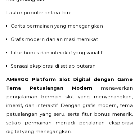
Faktor populer antara lain:
Cerita permainan yang menegangkan
Grafis modern dan animasi memikat
Fitur bonus dan interaktif yang variatif
Sensasi eksplorasi di setiap putaran
AMERGG Platform Slot Digital dengan Game
Tema Petualangan Modern
menawarkan
pengalaman bermain slot yang menyenangkan,
imersif, dan interaktif. Dengan grafis modern, tema
petualangan yang seru, serta fitur bonus menarik,
setiap permainan menjadi perjalanan eksplorasi
digital yang menegangkan.