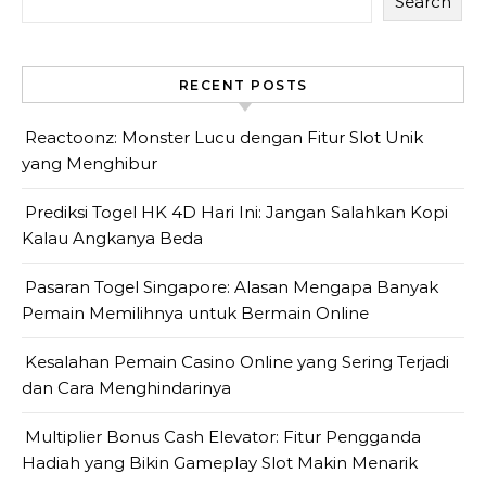
Search
RECENT POSTS
Reactoonz: Monster Lucu dengan Fitur Slot Unik
yang Menghibur
Prediksi Togel HK 4D Hari Ini: Jangan Salahkan Kopi
Kalau Angkanya Beda
Pasaran Togel Singapore: Alasan Mengapa Banyak
Pemain Memilihnya untuk Bermain Online
Kesalahan Pemain Casino Online yang Sering Terjadi
dan Cara Menghindarinya
Multiplier Bonus Cash Elevator: Fitur Pengganda
Hadiah yang Bikin Gameplay Slot Makin Menarik