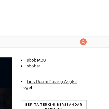
sbobet88
sbobet
Link Resmi Pasang Angka
Togel
BERITA TERKINI BERSTANDAR