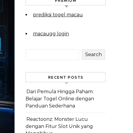
PREMIUM
prediksi togel macau
macaugg login
Search
RECENT POSTS
Dari Pemula Hingga Paham:
Belajar Togel Online dengan
Panduan Sederhana
Reactoonz: Monster Lucu
dengan Fitur Slot Unik yang