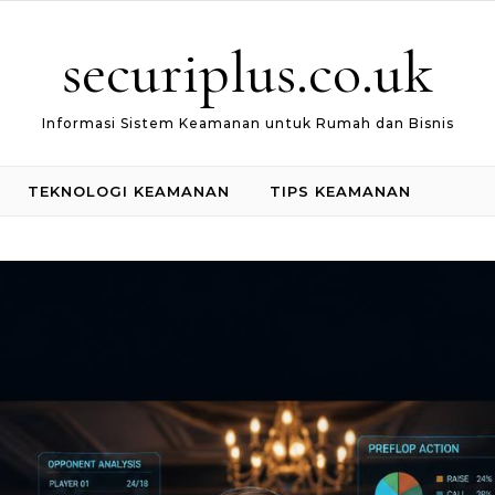
securiplus.co.uk
Informasi Sistem Keamanan untuk Rumah dan Bisnis
TEKNOLOGI KEAMANAN
TIPS KEAMANAN