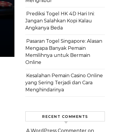
Menghibur
Prediksi Togel HK 4D Hari Ini:
Jangan Salahkan Kopi Kalau
Angkanya Beda
Pasaran Togel Singapore: Alasan
Mengapa Banyak Pemain
Memilihnya untuk Bermain
Online
Kesalahan Pemain Casino Online
yang Sering Terjadi dan Cara
Menghindarinya
RECENT COMMENTS
A WordPress Commenter
on