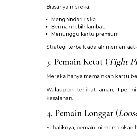
Biasanya mereka:
Menghindari risiko.
Bermain lebih lambat.
Menunggu kartu premium.
Strategi terbaik adalah memanfaat
3. Pemain Ketat (
Tight P
Mereka hanya memainkan kartu berk
Walaupun terlihat aman, tipe in
kesalahan.
4. Pemain Longgar (
Loose
Sebaliknya, pemain ini memainkan 