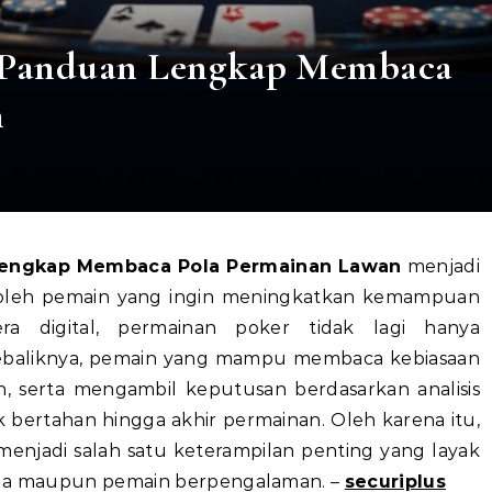
 Panduan Lengkap Membaca
n
 Lengkap Membaca Pola Permainan Lawan
menjadi
i oleh pemain yang ingin meningkatkan kemampuan
era digital, permainan poker tidak lagi hanya
baliknya, pemain yang mampu membaca kebiasaan
, serta mengambil keputusan berdasarkan analisis
k bertahan hingga akhir permainan. Oleh karena itu,
njadi salah satu keterampilan penting yang layak
pemula maupun pemain berpengalaman. –
securiplus