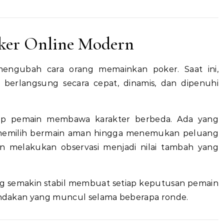
ker Online Modern
engubah cara orang memainkan poker. Saat ini,
 berlangsung secara cepat, dinamis, dan dipenuhi
iap pemain membawa karakter berbeda. Ada yang
ng memilih bermain aman hingga menemukan peluang
an melakukan observasi menjadi nilai tambah yang
ang semakin stabil membuat setiap keputusan pemain
 tindakan yang muncul selama beberapa ronde.