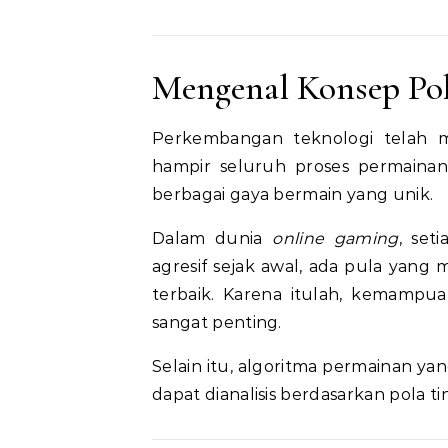
Mengenal Konsep Po
Perkembangan teknologi telah m
hampir seluruh proses permainan
berbagai gaya bermain yang unik.
Dalam dunia
online gaming
, set
agresif sejak awal, ada pula ya
terbaik. Karena itulah, kemampu
sangat penting.
Selain itu, algoritma permainan y
dapat dianalisis berdasarkan pola