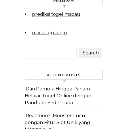
PREMIUM
prediksi togel macau
macaugg login
Search
RECENT POSTS
Dari Pemula Hingga Paham:
Belajar Togel Online dengan
Panduan Sederhana
Reactoonz: Monster Lucu
dengan Fitur Slot Unik yang