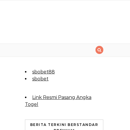
sbobet88
sbobet
Link Resmi Pasang Angka
Togel
BERITA TERKINI BERSTANDAR