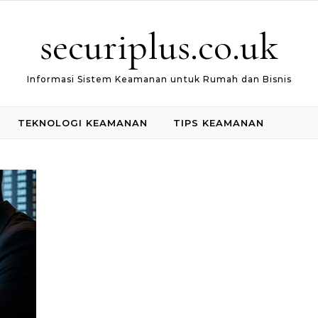
securiplus.co.uk
Informasi Sistem Keamanan untuk Rumah dan Bisnis
TEKNOLOGI KEAMANAN
TIPS KEAMANAN