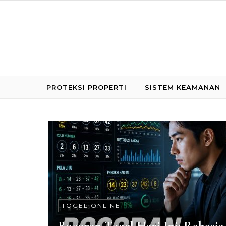
Skip to content
PROTEKSI PROPERTI
SISTEM KEAMANAN
TOGEL ONLINE