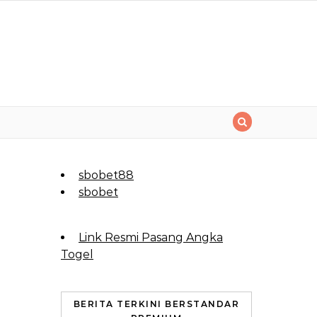
sbobet88
sbobet
Link Resmi Pasang Angka
Togel
BERITA TERKINI BERSTANDAR