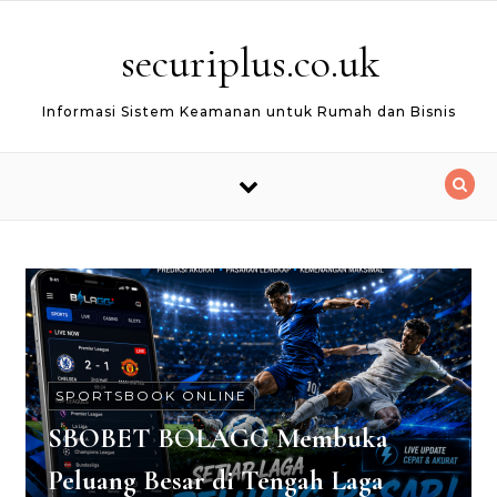
Skip to content
securiplus.co.uk
Informasi Sistem Keamanan untuk Rumah dan Bisnis
SPORTSBOOK ONLINE
SBOBET BOLAGG Membuka
Peluang Besar di Tengah Laga