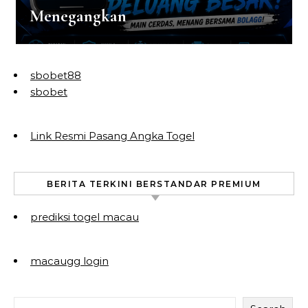
Menegangkan
sbobet88
sbobet
Link Resmi Pasang Angka Togel
BERITA TERKINI BERSTANDAR PREMIUM
prediksi togel macau
macaugg login