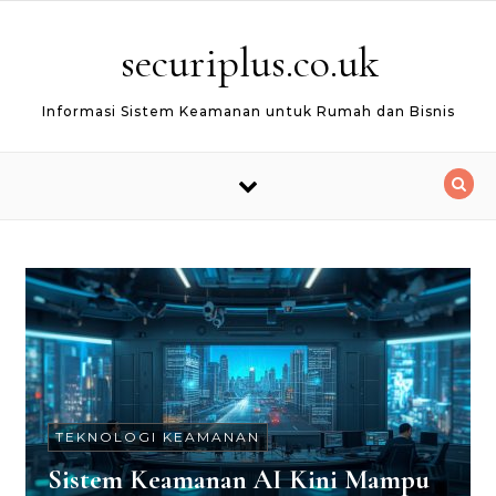
Skip to content
securiplus.co.uk
Informasi Sistem Keamanan untuk Rumah dan Bisnis
TEKNOLOGI KEAMANAN
Sistem Keamanan AI Kini Mampu