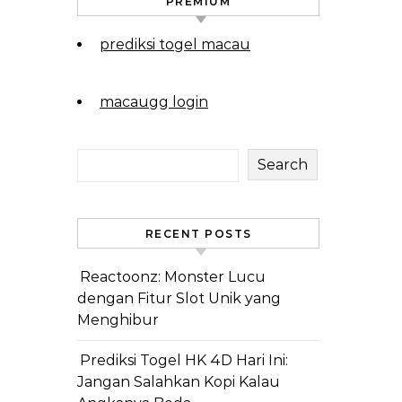
PREMIUM
prediksi togel macau
macaugg login
Search
RECENT POSTS
Reactoonz: Monster Lucu
dengan Fitur Slot Unik yang
Menghibur
Prediksi Togel HK 4D Hari Ini:
Jangan Salahkan Kopi Kalau