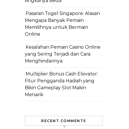
Angkanya Beda
Pasaran Togel Singapore: Alasan
Mengapa Banyak Pemain
Memilihnya untuk Bermain
Online
Kesalahan Pemain Casino Online
yang Sering Terjadi dan Cara
Menghindarinya
Multiplier Bonus Cash Elevator:
Fitur Pengganda Hadiah yang
Bikin Gameplay Slot Makin
Menarik
RECENT COMMENTS