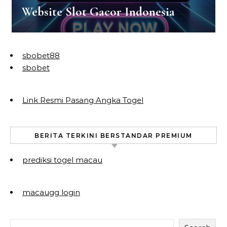
Website Slot Gacor Indonesia
sbobet88
sbobet
Link Resmi Pasang Angka Togel
BERITA TERKINI BERSTANDAR PREMIUM
prediksi togel macau
macaugg login