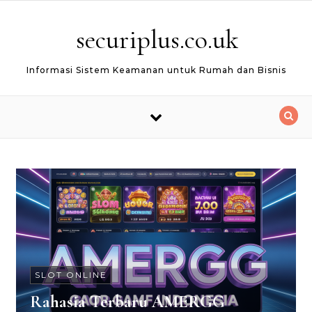
Skip to content
securiplus.co.uk
Informasi Sistem Keamanan untuk Rumah dan Bisnis
SLOT ONLINE
Rahasia Terbaru AMERGG