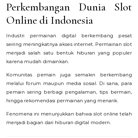
Perkembangan Dunia Slot
Online di Indonesia
Industri permainan digital berkembang pesat
seiring meningkatnya akses internet. Permainan slot
menjadi salah satu bentuk hiburan yang populer
karena mudah dimainkan.
Komunitas pemain juga semakin berkembang
melalui forum maupun media sosial. Di sana, para
pemain sering berbagi pengalaman, tips bermain,
hingga rekomendasi permainan yang menarik.
Fenomena ini menunjukkan bahwa slot online telah
menjadi bagian dari hiburan digital modern.