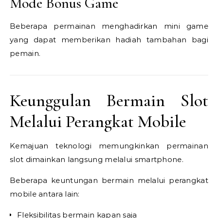
Mode Bonus Game
Beberapa permainan menghadirkan mini game
yang dapat memberikan hadiah tambahan bagi
pemain.
Keunggulan Bermain Slot
Melalui Perangkat Mobile
Kemajuan teknologi memungkinkan permainan
slot dimainkan langsung melalui smartphone.
Beberapa keuntungan bermain melalui perangkat
mobile antara lain:
Fleksibilitas bermain kapan saja