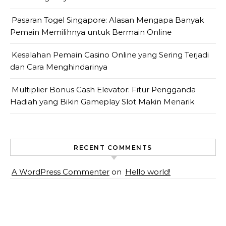
Pasaran Togel Singapore: Alasan Mengapa Banyak
Pemain Memilihnya untuk Bermain Online
Kesalahan Pemain Casino Online yang Sering Terjadi
dan Cara Menghindarinya
Multiplier Bonus Cash Elevator: Fitur Pengganda
Hadiah yang Bikin Gameplay Slot Makin Menarik
RECENT COMMENTS
A WordPress Commenter
on
Hello world!