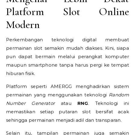
Platform Slot Online
Modern
Perkembangan teknologi digital membuat
permainan slot semakin mudah diakses. Kini, siapa
pun dapat bermain melalui perangkat komputer
maupun smartphone tanpa harus pergi ke tempat
hiburan fisik.
Platform seperti AMERGG menghadirkan sistem
permainan yang menggunakan teknologi
Random
Number Generator
atau
RNG
. Teknologi ini
memastikan setiap putaran slot bersifat acak
sehingga permainan menjadi adil dan transparan.
Selain itu, tampilan permainan juga semakin