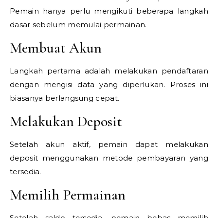
Pemain hanya perlu mengikuti beberapa langkah
dasar sebelum memulai permainan.
Membuat Akun
Langkah pertama adalah melakukan pendaftaran
dengan mengisi data yang diperlukan. Proses ini
biasanya berlangsung cepat.
Melakukan Deposit
Setelah akun aktif, pemain dapat melakukan
deposit menggunakan metode pembayaran yang
tersedia.
Memilih Permainan
Setelah saldo tersedia, pemain bebas memilih