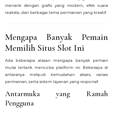
menarik dengan grafis yang modern, efek suara
realistis, dan berbagai tema permainan yang kreatif.
Mengapa Banyak Pemain
Memilih Situs Slot Ini
Ada beberapa alasan mengapa banyak pemain
mulai tertarik mencoba platform ini. Beberapa di
antaranya meliputi kemudahan akses, variasi
permainan, serta sistem layanan yang responsif.
Antarmuka yang Ramah
Pengguna