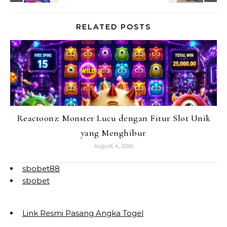
RELATED POSTS
Reactoonz: Monster Lucu dengan Fitur Slot Unik
yang Menghibur
August 4, 2026
sbobet88
sbobet
Link Resmi Pasang Angka Togel