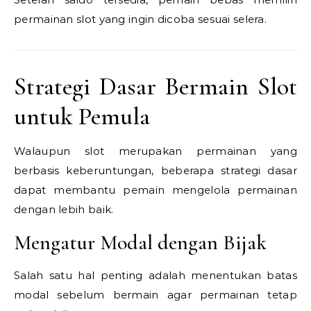
permainan slot yang ingin dicoba sesuai selera.
Strategi Dasar Bermain Slot
untuk Pemula
Walaupun slot merupakan permainan yang
berbasis keberuntungan, beberapa strategi dasar
dapat membantu pemain mengelola permainan
dengan lebih baik.
Mengatur Modal dengan Bijak
Salah satu hal penting adalah menentukan batas
modal sebelum bermain agar permainan tetap