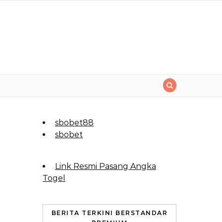
sbobet88
sbobet
Link Resmi Pasang Angka
Togel
BERITA TERKINI BERSTANDAR