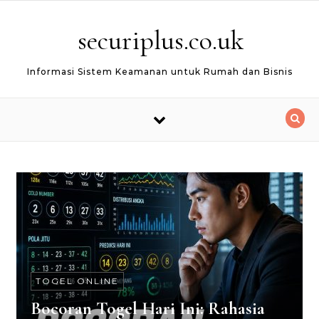
Skip to content
securiplus.co.uk
Informasi Sistem Keamanan untuk Rumah dan Bisnis
TOGEL ONLINE
Bocoran Togel Hari Ini: Rahasia