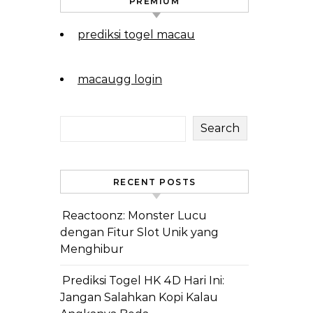
PREMIUM
prediksi togel macau
macaugg login
Search
RECENT POSTS
Reactoonz: Monster Lucu
dengan Fitur Slot Unik yang
Menghibur
Prediksi Togel HK 4D Hari Ini:
Jangan Salahkan Kopi Kalau