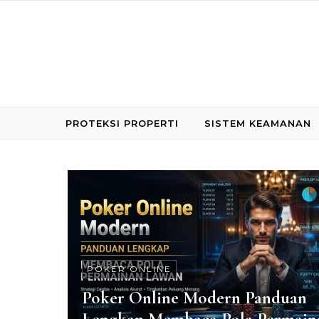
Skip to content
PROTEKSI PROPERTI
SISTEM KEAMANAN
POKER ONLINE
Poker Online Modern Panduan