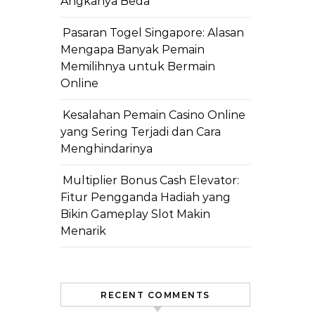
Angkanya Beda
Pasaran Togel Singapore: Alasan
Mengapa Banyak Pemain
Memilihnya untuk Bermain
Online
Kesalahan Pemain Casino Online
yang Sering Terjadi dan Cara
Menghindarinya
Multiplier Bonus Cash Elevator:
Fitur Pengganda Hadiah yang
Bikin Gameplay Slot Makin
Menarik
RECENT COMMENTS