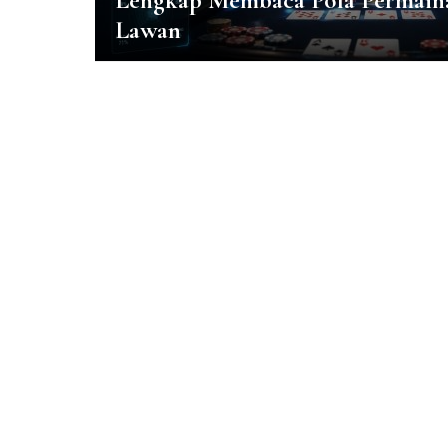
Lengkap Membaca Pola Permain
Lawan