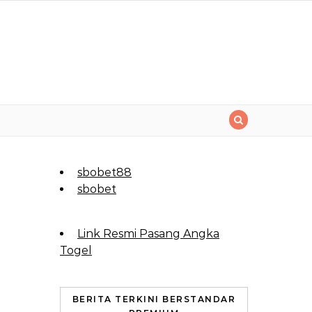
sbobet88
sbobet
Link Resmi Pasang Angka
Togel
BERITA TERKINI BERSTANDAR