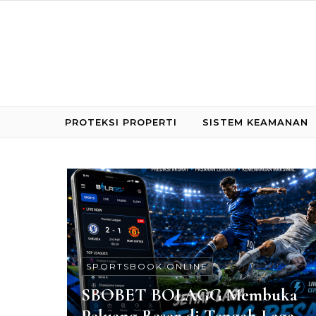
Skip to content
PROTEKSI PROPERTI
SISTEM KEAMANAN
SPORTSBOOK ONLINE
SBOBET BOLAGG Membuka