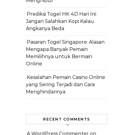
Menghibur
Prediksi Togel HK 4D Hari Ini:
Jangan Salahkan Kopi Kalau
Angkanya Beda
Pasaran Togel Singapore: Alasan
Mengapa Banyak Pemain
Memilihnya untuk Bermain
Online
Kesalahan Pemain Casino Online
yang Sering Terjadi dan Cara
Menghindarinya
RECENT COMMENTS
A WordPress Commenter
on