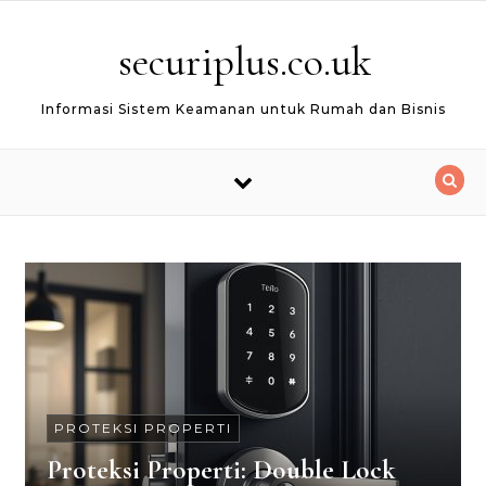
Skip to content
securiplus.co.uk
Informasi Sistem Keamanan untuk Rumah dan Bisnis
PROTEKSI PROPERTI
Proteksi Properti: Double Lock