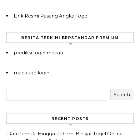
Link Resmi Pasang Angka Togel
BERITA TERKINI BERSTANDAR PREMIUM
prediksi togel macau
macaugg login
Search
RECENT POSTS
Dari Pemula Hingga Paham: Belajar Togel Online