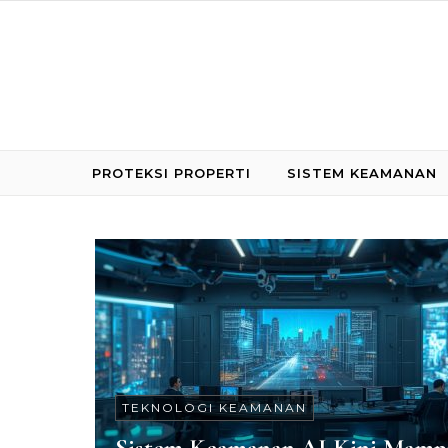
Skip to content
PROTEKSI PROPERTI
SISTEM KEAMANAN
TEKNOLOGI KEAMANAN