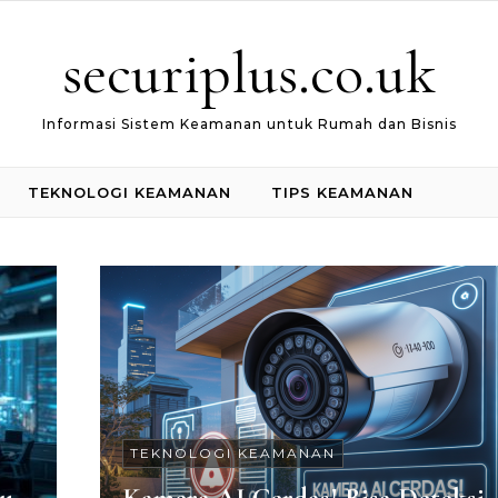
securiplus.co.uk
Informasi Sistem Keamanan untuk Rumah dan Bisnis
TEKNOLOGI KEAMANAN
TIPS KEAMANAN
TEKNOLOGI KEAMANAN