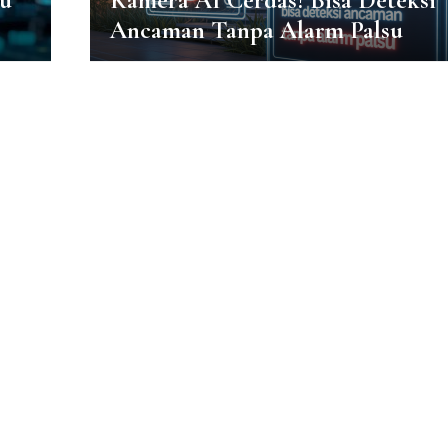
pu
Kamera AI Cerdas! Bisa Deteksi
Ancaman Tanpa Alarm Palsu