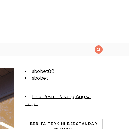
sbobet88
sbobet
Link Resmi Pasang Angka
Togel
BERITA TERKINI BERSTANDAR