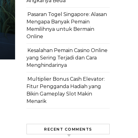
Angkanya Beda
Pasaran Togel Singapore: Alasan
Mengapa Banyak Pemain
Memilihnya untuk Bermain
Online
Kesalahan Pemain Casino Online
yang Sering Terjadi dan Cara
Menghindarinya
Multiplier Bonus Cash Elevator:
Fitur Pengganda Hadiah yang
Bikin Gameplay Slot Makin
Menarik
RECENT COMMENTS