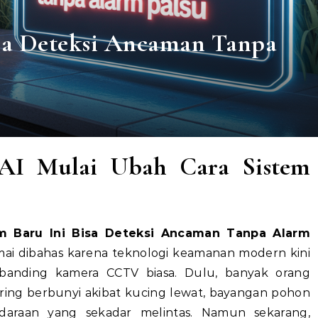
sa Deteksi Ancaman Tanpa
 AI Mulai Ubah Cara Sistem
m Baru Ini Bisa Deteksi Ancaman Tanpa Alarm
mai dibahas karena teknologi keamanan modern kini
ibanding kamera CCTV biasa. Dulu, banyak orang
ring berbunyi akibat kucing lewat, bayangan pohon
ndaraan yang sekadar melintas. Namun sekarang,