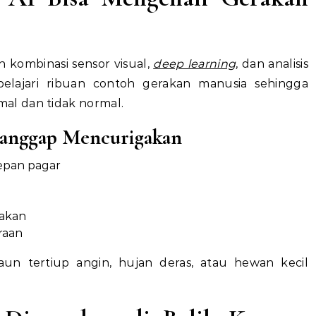
 kombinasi sensor visual,
deep learning
, dan analisis
elajari ribuan contoh gerakan manusia sehingga
l dan tidak normal.
ianggap Mencurigakan
depan pagar
akan
raan
aun tertiup angin, hujan deras, atau hewan kecil