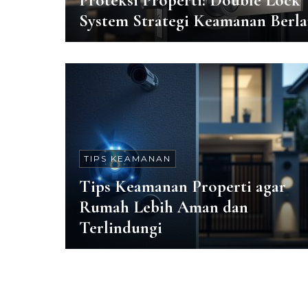
Proteksi Properti: Double Lock
System Strategi Keamanan Berla
TIPS KEAMANAN
Tips Keamanan Properti agar
Rumah Lebih Aman dan
Terlindungi