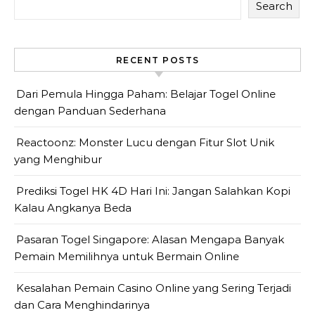
Search
RECENT POSTS
Dari Pemula Hingga Paham: Belajar Togel Online
dengan Panduan Sederhana
Reactoonz: Monster Lucu dengan Fitur Slot Unik
yang Menghibur
Prediksi Togel HK 4D Hari Ini: Jangan Salahkan Kopi
Kalau Angkanya Beda
Pasaran Togel Singapore: Alasan Mengapa Banyak
Pemain Memilihnya untuk Bermain Online
Kesalahan Pemain Casino Online yang Sering Terjadi
dan Cara Menghindarinya