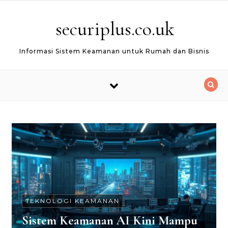
Skip to content
securiplus.co.uk
Informasi Sistem Keamanan untuk Rumah dan Bisnis
TEKNOLOGI KEAMANAN
Sistem Keamanan AI Kini Mampu