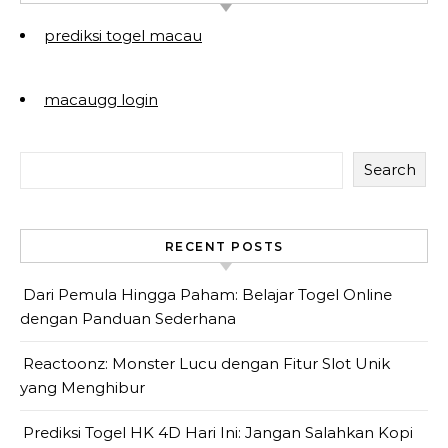
prediksi togel macau
macaugg login
Search
RECENT POSTS
Dari Pemula Hingga Paham: Belajar Togel Online
dengan Panduan Sederhana
Reactoonz: Monster Lucu dengan Fitur Slot Unik
yang Menghibur
Prediksi Togel HK 4D Hari Ini: Jangan Salahkan Kopi