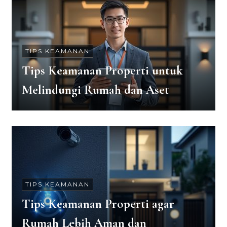
TIPS KEAMANAN
Tips Keamanan Properti untuk
Melindungi Rumah dan Aset
TIPS KEAMANAN
Tips Keamanan Properti agar
Rumah Lebih Aman dan