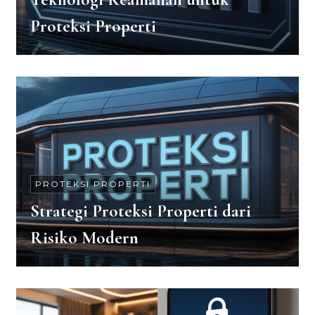
Proteksi Properti
PROTEKSI PROPERTI
Strategi Proteksi Properti dari
Risiko Modern