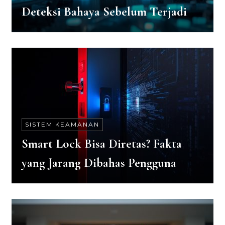
Deteksi Bahaya Sebelum Terjadi
SISTEM KEAMANAN
Smart Lock Bisa Diretas? Fakta
yang Jarang Dibahas Pengguna