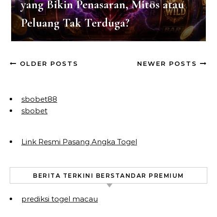
yang Bikin Penasaran, Mitos atau
Peluang Tak Terduga?
OLDER POSTS
NEWER POSTS
sbobet88
sbobet
Link Resmi Pasang Angka Togel
BERITA TERKINI BERSTANDAR PREMIUM
prediksi togel macau