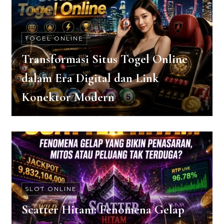
TOGEL ONLINE
Transformasi Situs Togel Online
dalam Era Digital dan Link
Konektor Modern
SLOT ONLINE
Scatter Hitam: Fenomena Gelap