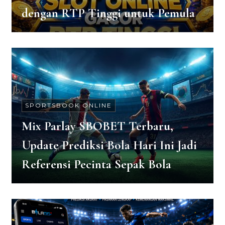
dengan RTP Tinggi untuk Pemula
SPORTSBOOK ONLINE
Mix Parlay SBOBET Terbaru,
Update Prediksi Bola Hari Ini Jadi
Referensi Pecinta Sepak Bola