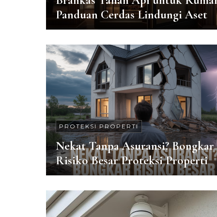
Brankas Tahan Api untuk Ruma
Panduan Cerdas Lindungi Aset
PROTEKSI PROPERTI
Nekat Tanpa Asuransi? Bongkar
Risiko Besar Proteksi Properti