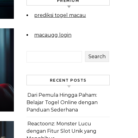
PREMIUM
prediksi togel macau
macaugg login
Search
RECENT POSTS
Dari Pemula Hingga Paham:
Belajar Togel Online dengan
Panduan Sederhana
Reactoonz: Monster Lucu
dengan Fitur Slot Unik yang