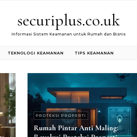
securiplus.co.uk
Informasi Sistem Keamanan untuk Rumah dan Bisnis
TEKNOLOGI KEAMANAN
TIPS KEAMANAN
PROTEKSI PROPERTI
Rumah Pintar Anti Maling: