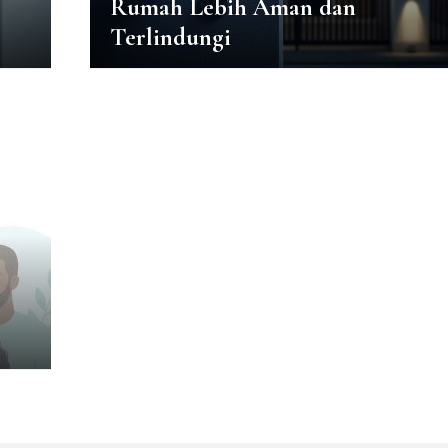
Rumah Lebih Aman dan
Terlindungi